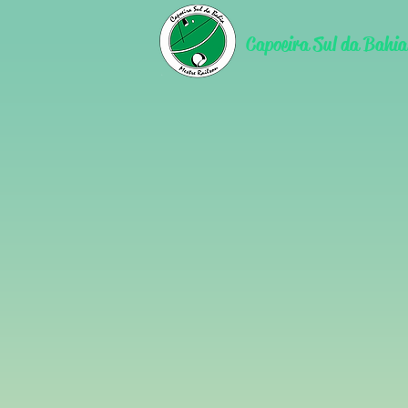
Capoeira Sul da Bahia