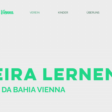
 Vienna
VEREIN
KINDER
ÜBERUNS
IRA LERNE
 DA BAHIA VIENNA