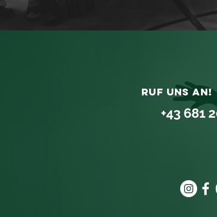
ruf uns an!
+43 681 