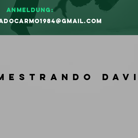
ANMELDUNG:
adocarmo1984@gmail.com
MESTRANDO dav