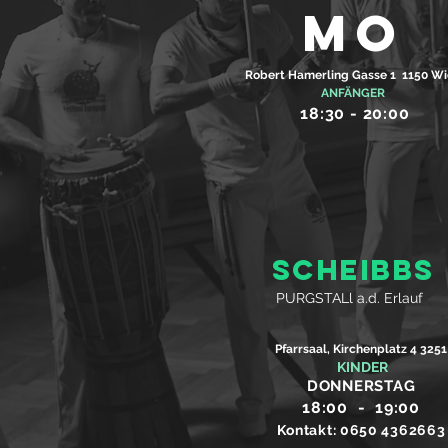
Mo
Robert Hamerling Gasse 1 1150 W
ANFÄNGER
18:30 - 20:
00
scheibbs
PURGSTALl a.d. Erlauf
Pfarrsaal, Kirchenplatz 4 3251
KINDER
DONNERSTAG
18:00 - 19:00
Kontakt: 0650 4362663