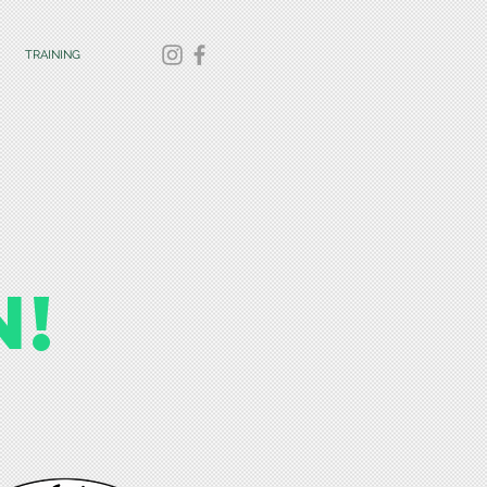
TRAINING
N!