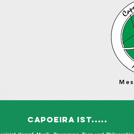
Mes
CAPOEIRA IST.....